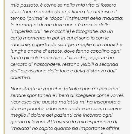
mio passato, è come se nella mia vita ci fossero
due storie marcate da una linea che definisce il
tempo “prima” e “dopo” l’insinuarsi della malattia:
le immagini di me dove non c’è traccia delle
“imperfezioni” (le macchie) e fotografie, da un
certo momento in poi, in cui ci sono io con le
macchie, coperta da sciarpe, maglie con maniche
lunghe anche d’ estate, dove fanno capolino ogni
tanto piccole macchie sul viso che, seppure ho
cercato di nascondere, restano visibili a seconda
dell’ esposizione della luce e della distanza dall’
obiettivo.
Nonostante le macchie talvolta non mi facciano
sentire spontanea e libera di scegliere come vorrei,
riconosco che questa malattia mi ha insegnato a
dare le priorità, a lasciare andare le cose, a capire
meglio il dolore dei pazienti che incontro ogni
giorno al lavoro. Attraverso la mia esperienza di
“malata” ho capito quanto sia importante offrire