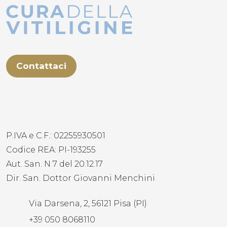
Contattaci
P.IVA e C.F.: 02255930501
Codice REA: PI-193255
Aut. San. N 7 del 20.12.17
Dir. San. Dottor Giovanni Menchini
Via Darsena, 2, 56121 Pisa (PI)
+39 050 8068110