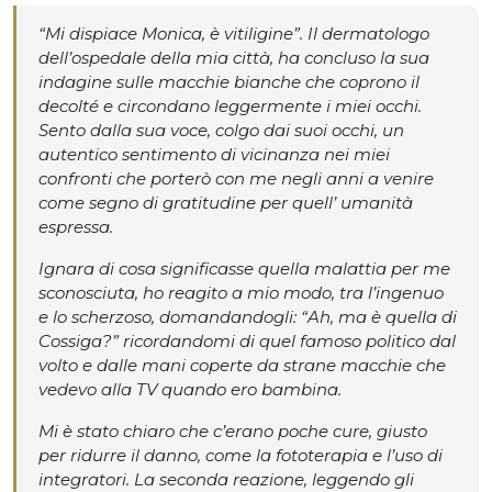
“Mi dispiace Monica, è vitiligine”. Il dermatologo
dell’ospedale della mia città, ha concluso la sua
indagine sulle macchie bianche che coprono il
decolté e circondano leggermente i miei occhi.
Sento dalla sua voce, colgo dai suoi occhi, un
autentico sentimento di vicinanza nei miei
confronti che porterò con me negli anni a venire
come segno di gratitudine per quell’ umanità
espressa.
Ignara di cosa significasse quella malattia per me
sconosciuta, ho reagito a mio modo, tra l’ingenuo
e lo scherzoso, domandandogli: “Ah, ma è quella di
Cossiga?” ricordandomi di quel famoso politico dal
volto e dalle mani coperte da strane macchie che
vedevo alla TV quando ero bambina.
Mi è stato chiaro che c’erano poche cure, giusto
per ridurre il danno, come la fototerapia e l’uso di
integratori. La seconda reazione, leggendo gli