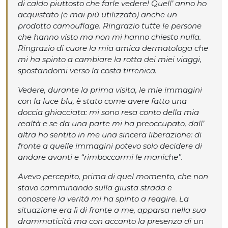
di caldo piuttosto che farle vedere! Quell’ anno ho
acquistato (e mai più utilizzato) anche un
prodotto camouflage. Ringrazio tutte le persone
che hanno visto ma non mi hanno chiesto nulla.
Ringrazio di cuore la mia amica dermatologa che
mi ha spinto a cambiare la rotta dei miei viaggi,
spostandomi verso la costa tirrenica.
Vedere, durante la prima visita, le mie immagini
con la luce blu, è stato come avere fatto una
doccia ghiacciata: mi sono resa conto della mia
realtà e se da una parte mi ha preoccupato, dall’
altra ho sentito in me una sincera liberazione: di
fronte a quelle immagini potevo solo decidere di
andare avanti e “rimboccarmi le maniche”.
Avevo percepito, prima di quel momento, che non
stavo camminando sulla giusta strada e
conoscere la verità mi ha spinto a reagire. La
situazione era lì di fronte a me, apparsa nella sua
drammaticità ma con accanto la presenza di un