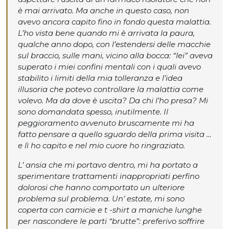
è mai arrivato. Ma anche in questo caso, non
avevo ancora capito fino in fondo questa malattia.
L’ho vista bene quando mi è arrivata la paura,
qualche anno dopo, con l’estendersi delle macchie
sul braccio, sulle mani, vicino alla bocca: “lei” aveva
superato i miei confini mentali con i quali avevo
stabilito i limiti della mia tolleranza e l’idea
illusoria che potevo controllare la malattia come
volevo. Ma da dove è uscita? Da chi l’ho presa? Mi
sono domandata spesso, inutilmente. Il
peggioramento avvenuto bruscamente mi ha
fatto pensare a quello sguardo della prima visita …
e lì ho capito e nel mio cuore ho ringraziato.
L’ ansia che mi portavo dentro, mi ha portato a
sperimentare trattamenti inappropriati perfino
dolorosi che hanno comportato un ulteriore
problema sul problema. Un’ estate, mi sono
coperta con camicie e t -shirt a maniche lunghe
per nascondere le parti “brutte”: preferivo soffrire