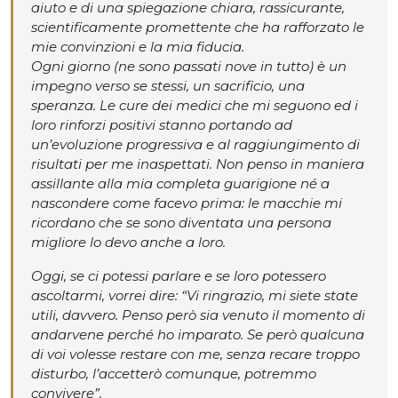
aiuto e di una spiegazione chiara, rassicurante,
scientificamente promettente che ha rafforzato le
mie convinzioni e la mia fiducia.
Ogni giorno (ne sono passati nove in tutto) è un
impegno verso se stessi, un sacrificio, una
speranza. Le cure dei medici che mi seguono ed i
loro rinforzi positivi stanno portando ad
un’evoluzione progressiva e al raggiungimento di
risultati per me inaspettati. Non penso in maniera
assillante alla mia completa guarigione né a
nascondere come facevo prima: le macchie mi
ricordano che se sono diventata una persona
migliore lo devo anche a loro.
Oggi, se ci potessi parlare e se loro potessero
ascoltarmi, vorrei dire: “Vi ringrazio, mi siete state
utili, davvero. Penso però sia venuto il momento di
andarvene perché ho imparato. Se però qualcuna
di voi volesse restare con me, senza recare troppo
disturbo, l’accetterò comunque, potremmo
convivere”.