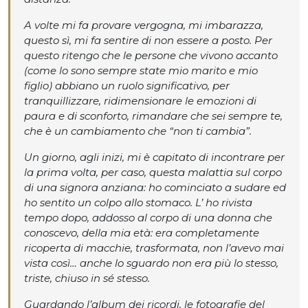
A volte mi fa provare vergogna, mi imbarazza,
questo sì, mi fa sentire di non essere a posto. Per
questo ritengo che le persone che vivono accanto
(come lo sono sempre state mio marito e mio
figlio) abbiano un ruolo significativo, per
tranquillizzare, ridimensionare le emozioni di
paura e di sconforto, rimandare che sei sempre te,
che è un cambiamento che “non ti cambia”.
Un giorno, agli inizi, mi è capitato di incontrare per
la prima volta, per caso, questa malattia sul corpo
di una signora anziana: ho cominciato a sudare ed
ho sentito un colpo allo stomaco. L’ ho rivista
tempo dopo, addosso al corpo di una donna che
conoscevo, della mia età: era completamente
ricoperta di macchie, trasformata, non l’avevo mai
vista così… anche lo sguardo non era più lo stesso,
triste, chiuso in sé stesso.
Guardando l’album dei ricordi, le fotografie del