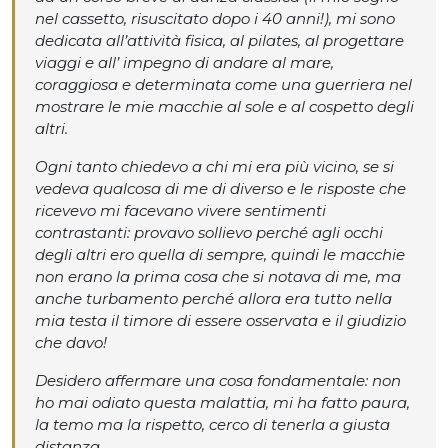
nel cassetto, risuscitato dopo i 40 anni!), mi sono
dedicata all’attività fisica, al pilates, al progettare
viaggi e all’ impegno di andare al mare,
coraggiosa e determinata come una guerriera nel
mostrare le mie macchie al sole e al cospetto degli
altri.
Ogni tanto chiedevo a chi mi era più vicino, se si
vedeva qualcosa di me di diverso e le risposte che
ricevevo mi facevano vivere sentimenti
contrastanti: provavo sollievo perché agli occhi
degli altri ero quella di sempre, quindi le macchie
non erano la prima cosa che si notava di me, ma
anche turbamento perché allora era tutto nella
mia testa il timore di essere osservata e il giudizio
che davo!
Desidero affermare una cosa fondamentale: non
ho mai odiato questa malattia, mi ha fatto paura,
la temo ma la rispetto, cerco di tenerla a giusta
distanza.