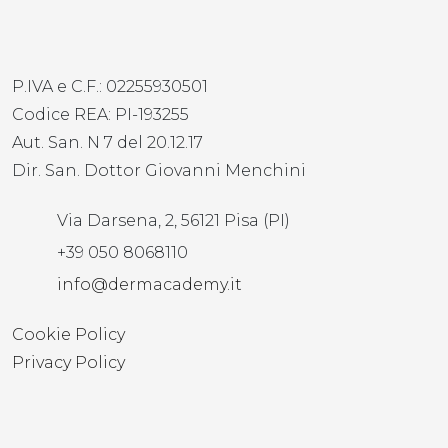
P.IVA e C.F.: 02255930501
Codice REA: PI-193255
Aut. San. N 7 del 20.12.17
Dir. San. Dottor Giovanni Menchini
Via Darsena, 2, 56121 Pisa (PI)
+39 050 8068110
info@dermacademy.it
Cookie Policy
Privacy Policy