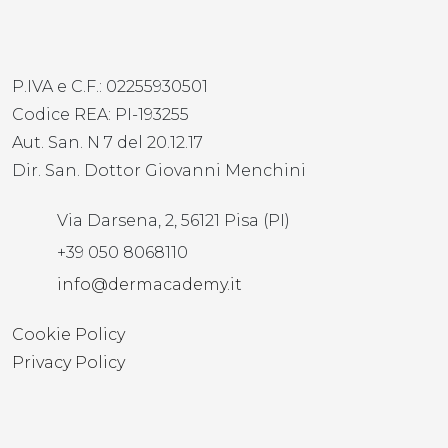
P.IVA e C.F.: 02255930501
Codice REA: PI-193255
Aut. San. N 7 del 20.12.17
Dir. San. Dottor Giovanni Menchini
Via Darsena, 2, 56121 Pisa (PI)
+39 050 8068110
info@dermacademy.it
Cookie Policy
Privacy Policy